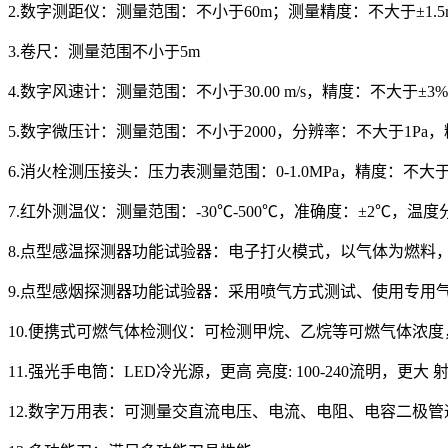
2.数字测距仪：测量范围：不小于60m；测量精度：不大于±1
3.卷尺：测量范围不小于5m
4.数字风速计：测量范围：不小于30.00 m/s，精度：不大于±3%
5.数字微压计：测量范围：不小于2000，分辨率：不大于1Pa，
6.消火栓测压接头：压力表测量范围：0-1.0MPa，精度：不
7.红外测温仪：测量范围：-30℃-500℃，准确度：±2℃，温度
8.点型感温探测器功能试验器：电子打火模式，以气体为燃料
9.点型感烟探测器功能试验器：采用喷气方式测试、使用专用
10.便携式可燃气体检测仪：可检测甲烷、乙烷等可燃气体浓
11.强光手电筒：LED冷光源，更高 亮度: 100-240流明，更大
12.数字万用表：可测量交直流电压、电流、电阻、电容二极