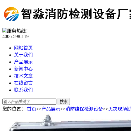
服务热线：
4006-598-119
网站首页
关于我们
产品展示
新闻中心
技术文章
在线留言
联系我们
您的位置：
首页
>>
产品展示
>>
消防维保检测设备
>>
火灾现场