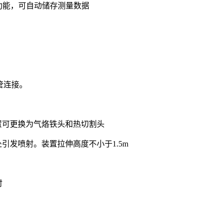
量功能，可自动储存测量数据
管连接。
置可更换为气烙铁头和热切割头
发喷射。装置拉伸高度不小于1.5m
时