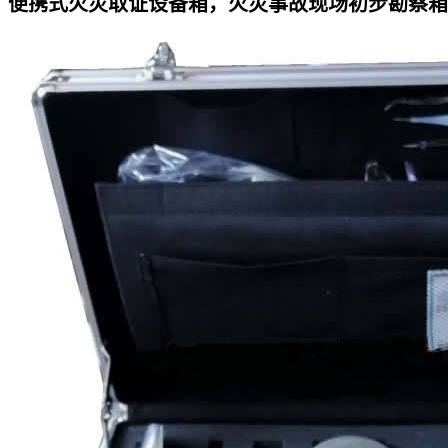
便携式火灾取证设备箱，火灾事故现场初步勘察箱