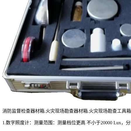
消防监督检查器材箱.火灾现场勘查器材箱.火灾现场勘查工具
1.数字照度计：测量范围：测量档位更高 不小于20000 Lux，分辨率不