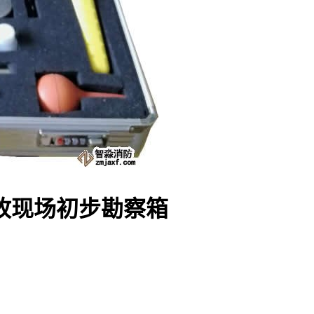
故现场初步勘察箱