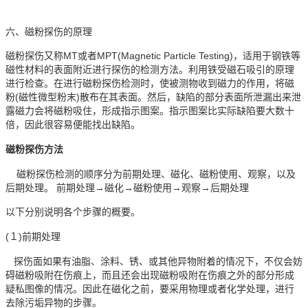
六、磁粉探伤的原理
磁粉探伤又称MT或者MPT(Magnetic Particle Testing)，适用于钢铁等
磁性材料的表面附近进行探伤的检测方法。利用铁受磁石吸引的原理
进行检查。在进行磁粉探伤检测时，使被测物收到磁力的作用，将磁
粉(磁性微型粉末)散布在其表面。然后，缺陷的部分表面所泄漏出来泄
露磁力会将磁粉吸住，形成指示图案。指示图案比实际缺陷要大数十
倍，因此很容易便能找出缺陷。
磁粉探伤方法
磁粉探伤检测的顺序分为前期处理、磁化、磁粉使用、观察，以及
后期处理。 前期处理→磁化→磁粉使用→观察→后期处理
以下分别说明各个步骤的概要。
(１)前期处理
探伤面如果有油脂、涂料、锈、或其他异物附着的情况下，不仅会妨
碍磁粉吸附在伤痕上，而且还会出现磁粉吸附在伤痕之外的部分形成
疑私图像的情况。因此在磁化之前，要采用物理或者化学处理，进行
去除污垢异物的步骤。