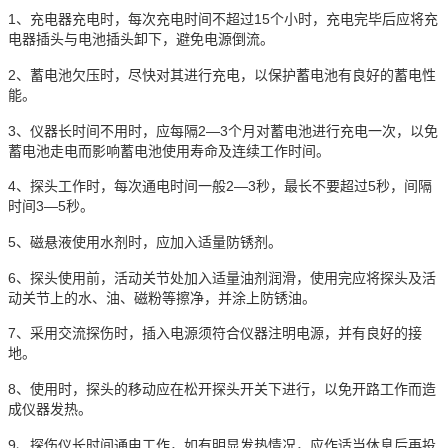
1、充电器充电时，每次充电时间不超过15个小时，充电完毕后应将充
电器插头与电池插头卸下，避免电源倒流。
2、蓄电池欠压时，尽快对其进行充电，以保护蓄电池有良好的蓄电性
能。
3、仪器长时间不用时，应每隔2—3个月对蓄电池进行充电一次，以免
蓄电池走电而影响蓄电池使用寿命及连续工作时间。
4、探头工作时，每次通电时间一般2—3秒，最长不要超过5秒，间隔
时间3—5秒。
5、磁悬液使用水剂时，应加入适量防锈剂。
6、探头使用前，活动关节处加入适量油剂润滑，使用完应将探头及活
动关节上的水、油、磁粉等擦净，并涂上防锈油。
7、采用交流探伤时，插入电源须符合仪器注明电源，并有良好的接
地。
8、使用时，探头的移动应在松开探头开关下进行，以免开路工作而造
成仪器发热。
9、探伤仪长时间通电工作，如有明显发热情况，应作适当休息后再投