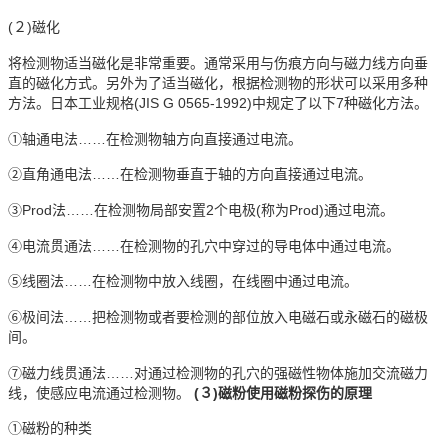
(２)磁化
将检测物适当磁化是非常重要。通常采用与伤痕方向与磁力线方向垂
直的磁化方式。另外为了适当磁化，根据检测物的形状可以采用多种
方法。日本工业规格(JIS G 0565-1992)中规定了以下7种磁化方法。
①轴通电法……在检测物轴方向直接通过电流。
②直角通电法……在检测物垂直于轴的方向直接通过电流。
③Prod法……在检测物局部安置2个电极(称为Prod)通过电流。
④电流贯通法……在检测物的孔穴中穿过的导电体中通过电流。
⑤线圈法……在检测物中放入线圈，在线圈中通过电流。
⑥极间法……把检测物或者要检测的部位放入电磁石或永磁石的磁极
间。
⑦磁力线贯通法……对通过检测物的孔穴的强磁性物体施加交流磁力
线，使感应电流通过检测物。
(３)磁粉使用磁粉探伤的原理
①磁粉的种类