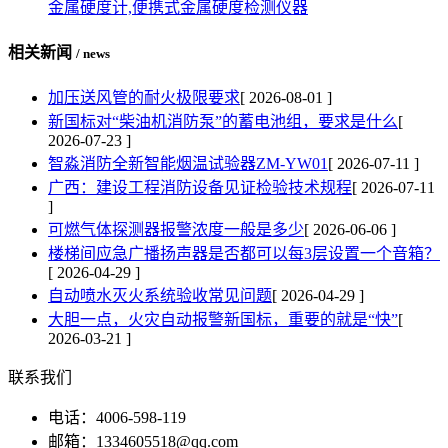
金属硬度计,便携式金属硬度检测仪器
相关新闻
/ news
加压送风管的耐火极限要求
[ 2026-08-01 ]
新国标对“柴油机消防泵”的蓄电池组，要求是什么
[
2026-07-23 ]
智淼消防全新智能烟温试验器ZM-YW01
[ 2026-07-11 ]
广西：建设工程消防设备见证检验技术规程
[ 2026-07-11
]
可燃气体探测器报警浓度一般是多少
[ 2026-06-06 ]
楼梯间应急广播扬声器是否都可以每3层设置一个音箱？
[ 2026-04-29 ]
自动喷水灭火系统验收常见问题
[ 2026-04-29 ]
大胆一点，火灾自动报警新国标，重要的就是“快”
[
2026-03-21 ]
联系我们
电话：4006-598-119
邮箱：1334605518@qq.com