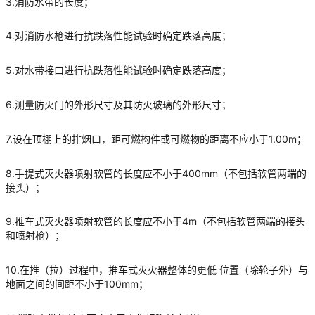
3.消防水带的长度；
4.对消防水枪进行抗跌落性能试验时确定跌落高度；
5.对水带接口进行抗跌落性能试验时确定跌落高度；
6.测量防火门的外形尺寸及其防火玻璃的外形尺寸；
7.设在顶棚上的排烟口，距可燃构件或可燃物的距离不应小于1.00m；
8.手提式灭火器喷射软管的长度应不小于400mm（不包括软管两端的
接头）；
9.推车式灭火器喷射软管的长度应不小于4m（不包括软管两端的接头
和喷射枪）；
10.在推（拉）过程中，推车式灭火器整体的更低 位置（除轮子外）与
地面之间的间距不小于100mm；