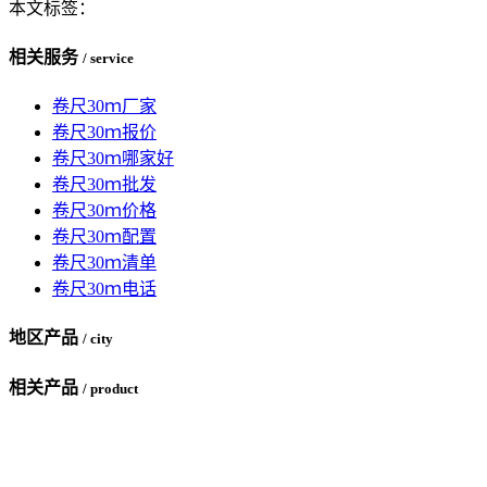
本文标签：
相关服务
/ service
卷尺30ｍ厂家
卷尺30ｍ报价
卷尺30ｍ哪家好
卷尺30ｍ批发
卷尺30ｍ价格
卷尺30ｍ配置
卷尺30ｍ清单
卷尺30ｍ电话
地区产品
/ city
相关产品
/ product