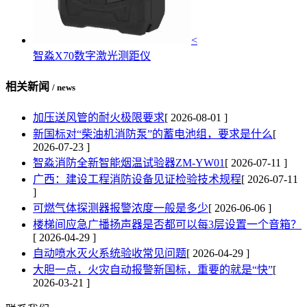
<
智淼X70数字激光测距仪
相关新闻
/ news
加压送风管的耐火极限要求
[ 2026-08-01 ]
新国标对“柴油机消防泵”的蓄电池组，要求是什么
[
2026-07-23 ]
智淼消防全新智能烟温试验器ZM-YW01
[ 2026-07-11 ]
广西：建设工程消防设备见证检验技术规程
[ 2026-07-11
]
可燃气体探测器报警浓度一般是多少
[ 2026-06-06 ]
楼梯间应急广播扬声器是否都可以每3层设置一个音箱？
[ 2026-04-29 ]
自动喷水灭火系统验收常见问题
[ 2026-04-29 ]
大胆一点，火灾自动报警新国标，重要的就是“快”
[
2026-03-21 ]