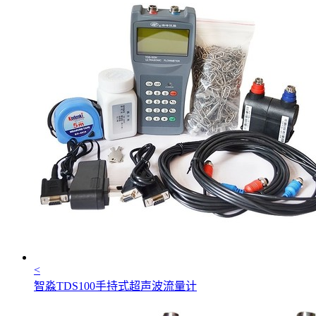
<
智淼TDS100手持式超声波流量计