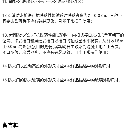
11.消防水带的长度不应小于水带标称长度1米；
12.对消防水枪进行抗跌落性能试验时跌落高度为2土0.02m。三种不
同姿态跌落后不应有破裂现象，且能正常操作使用；
13.对消防水枪进行抗跌落性能试验时，内扣式接口以扣爪垂直朝下的
位置、卡式接口和螺纹式接口以接口的轴线呈水平状态，从离地1.5m
土0.05m高处(从接口的更低 点算起)自由跌落到混凝土地面上五次。
接口坠落五次后检查，不应有破裂现象，且能正常操作使用；
14.防火门长度和高度的外形尺寸应&le;样品描述中的外形尺寸；
15.防火门的防火玻璃的外形尺寸应&le;样品描述中的玻璃外形尺寸。
留言框