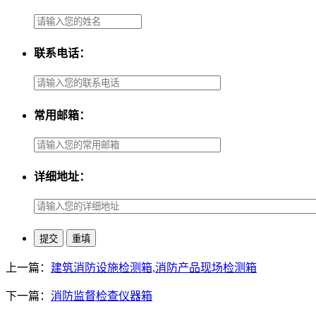
联系电话：
常用邮箱：
详细地址：
上一篇：
建筑消防设施检测箱,消防产品现场检测箱
下一篇：
消防监督检查仪器箱