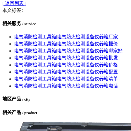
[ 返回列表 ]
本文标签：
相关服务
/ service
电气消防检测工具箱|电气防火检测设备仪器箱厂家
电气消防检测工具箱|电气防火检测设备仪器箱报价
电气消防检测工具箱|电气防火检测设备仪器箱哪家好
电气消防检测工具箱|电气防火检测设备仪器箱批发
电气消防检测工具箱|电气防火检测设备仪器箱价格
电气消防检测工具箱|电气防火检测设备仪器箱配置
电气消防检测工具箱|电气防火检测设备仪器箱清单
电气消防检测工具箱|电气防火检测设备仪器箱电话
地区产品
/ city
相关产品
/ product