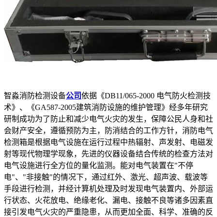
智淼消防检测设备
公司
依据《DB11/065-2000 电气防火检测技
术》、《GA587-2005建筑消防设施的维护管理》经多年研究
研制成功为了防止和减少电气火灾的发生，保障公民人身和社
会财产安全，遵循预防为主，防消结合的工作方针，消防电气
检测箱是根据电气设施在运行过程中热辐射、声发射、电磁发
射等现代物理学现象，先进的仪器设备结合传统的检查方法对
电气设施进行全方位的量化监测。能对电气装置在"不停
电"、"非接触"的情况下，通过红外、激光、超声波、载波等
手段进行检测，并经计算机处理及时发现电气装置内、外部运
行状态、火花放电、绝缘老化、漏电、接触不良等诸多因素直
接引发电气火灾的严重隐患，从而更加全面、科学、准确的反