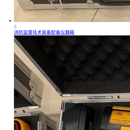
<
消防监督技术装备配备仪器箱