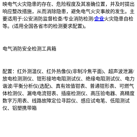
映电气火灾隐患的存在、危险程度及其准确位置，并及时提出
响应整改措施，从而消除隐患，避免电气火灾事故的发生。主
要适用于:公安消防监督检查/专业消防检测/
企业
火灾隐患自检
等。(适用全国各省市的检测要求配置)。
电气消防安全检测工具箱
配置：红外测温仪、红外热像仪(非制冷焦平面)、超声波泄漏/
放电检测测仪、钳形接地电阻测试仪、绝缘电阻测试仪、电力
谐波/平衡分析仪(选配)、真有效值钳表、普通钳形表、可燃气
体检测仪、漏电电流钳表、插座检测仪、高压验电器、高精度
数字万用表、线路故障定位寻踪仪、感应试电笔、低阻测试
仪、铝塑携带箱