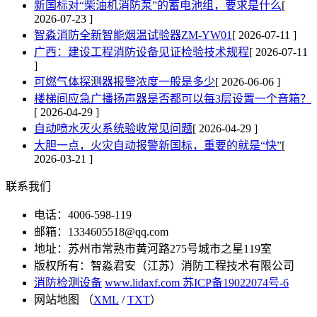
新国标对“柴油机消防泵”的蓄电池组，要求是什么
[
2026-07-23 ]
智淼消防全新智能烟温试验器ZM-YW01
[ 2026-07-11 ]
广西：建设工程消防设备见证检验技术规程
[ 2026-07-11
]
可燃气体探测器报警浓度一般是多少
[ 2026-06-06 ]
楼梯间应急广播扬声器是否都可以每3层设置一个音箱？
[ 2026-04-29 ]
自动喷水灭火系统验收常见问题
[ 2026-04-29 ]
大胆一点，火灾自动报警新国标，重要的就是“快”
[
2026-03-21 ]
联系我们
电话：4006-598-119
邮箱：1334605518@qq.com
地址：苏州市常熟市黄河路275号城市之星119室
版权所有：智淼君安（江苏）消防工程技术有限公司
消防检测设备
www.lidaxf.com
苏ICP备19022074号-6
网站地图 （
XML
/
TXT
）