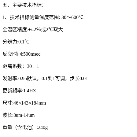
五、主要技术指标：
1、技术指标测量温度范围:-30～600℃
全温区精度:+/-2％或2℃取大
分辨力:0.1℃
反应时间:500msec
距离系数：30：1
发射率:0.95默认，0.1到1可调，步长0.01
更新频率:1.4HZ
尺寸:46×143×184mm
波长:8um-14um
重量（含电池）:240g