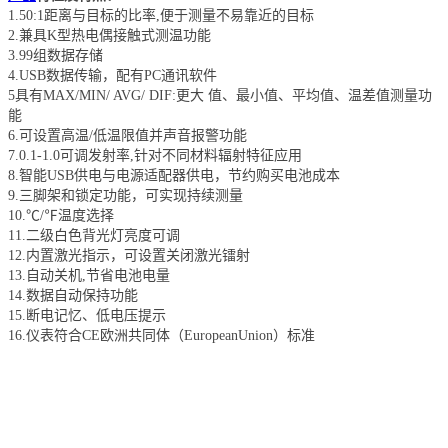
1.50:1距离与目标的比率,便于测量不易靠近的目标
2.兼具K型热电偶接触式测温功能
3.99组数据存储
4.USB数据传输，配有PC通讯软件
5具有MAX/MIN/ AVG/ DIF:更大 值、最小值、平均值、温差值测量功
能
6.可设置高温/低温限值并声音报警功能
7.0.1-1.0可调发射率,针对不同材料辐射特征应用
8.智能USB供电与电源适配器供电，节约购买电池成本
9.三脚架和锁定功能，可实现持续测量
10.℃/℉温度选择
11.二级白色背光灯亮度可调
12.内置激光指示，可设置关闭激光镭射
13.自动关机,节省电池电量
14.数据自动保持功能
15.断电记忆、低电压提示
16.仪表符合CE欧洲共同体（EuropeanUnion）标准