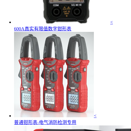
<
600A真实有限值数字钳形表
<
普通钳形表-电气消防检测专用