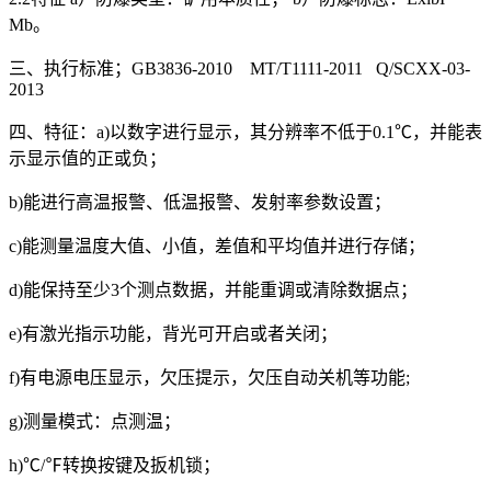
Mb。
三、执行标准；GB3836-2010 MT/T1111-2011 Q/SCXX-03-
2013
四、特征：a)以数字进行显示，其分辨率不低于0.1℃，并能表
示显示值的正或负；
b)能进行高温报警、低温报警、发射率参数设置；
c)能测量温度大值、小值，差值和平均值并进行存储；
d)能保持至少3个测点数据，并能重调或清除数据点；
e)有激光指示功能，背光可开启或者关闭；
f)有电源电压显示，欠压提示，欠压自动关机等功能;
g)测量模式：点测温；
h)℃/℉转换按键及扳机锁；