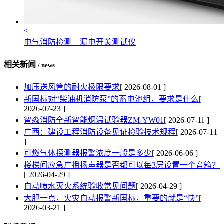
<
电气消防检测—漏电开关测试仪
相关新闻
/ news
加压送风管的耐火极限要求
[ 2026-08-01 ]
新国标对“柴油机消防泵”的蓄电池组，要求是什么
[
2026-07-23 ]
智淼消防全新智能烟温试验器ZM-YW01
[ 2026-07-11 ]
广西：建设工程消防设备见证检验技术规程
[ 2026-07-11
]
可燃气体探测器报警浓度一般是多少
[ 2026-06-06 ]
楼梯间应急广播扬声器是否都可以每3层设置一个音箱？
[ 2026-04-29 ]
自动喷水灭火系统验收常见问题
[ 2026-04-29 ]
大胆一点，火灾自动报警新国标，重要的就是“快”
[
2026-03-21 ]