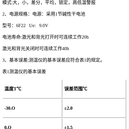
模式:大，小，差分，平均，锁定，高低温警报
2、电源规格：电源：采用1节碱性干电池
型号：6F22 Ue: 9.0V
电池寿命:激光和背光打开时可连续工作20h
激光和背光关闭时可连续工作40h
3、基本误差;测温仪的基本误差应符合表1的规定。
表1测温仪的基本误差
温度T℃
误差范围℃
-30.O
±2.0
0.O
±1.5