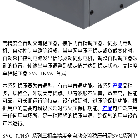
高精度全自动交流稳压器，接触式自耦调压器、伺服式电动
机、自动控制电路等组成，当电网电压不稳定或负载变化时，
自动采样控制电路发出信号驱动伺服电机，调整自耦调压器碳
刷的位置，使输出电压调整到额定值并达到稳定状态。高精度
单相稳压器 SVC-1KVA 台式
本系列稳压器为普通型，有市电直通功能。该系列
产品
品种
多，规格全，外观美等优点。具有波形不失真，效率高，性能
可靠，可长期运行等特点，设有短延时、过压等保护功能，根
据用户的需要可增设长延时与欠压保护功能。
产品
可广泛应用
于任何用电场所，是一种理想的稳压电源，确保您的用电设备
正常运行。
SVC（TNS）系列三相高精度全自动交流稳压器是SVC系列单