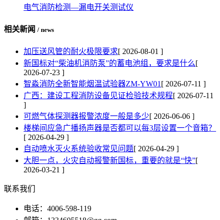
电气消防检测—漏电开关测试仪
相关新闻
/ news
加压送风管的耐火极限要求
[ 2026-08-01 ]
新国标对“柴油机消防泵”的蓄电池组，要求是什么
[
2026-07-23 ]
智淼消防全新智能烟温试验器ZM-YW01
[ 2026-07-11 ]
广西：建设工程消防设备见证检验技术规程
[ 2026-07-11
]
可燃气体探测器报警浓度一般是多少
[ 2026-06-06 ]
楼梯间应急广播扬声器是否都可以每3层设置一个音箱？
[ 2026-04-29 ]
自动喷水灭火系统验收常见问题
[ 2026-04-29 ]
大胆一点，火灾自动报警新国标，重要的就是“快”
[
2026-03-21 ]
联系我们
电话：4006-598-119