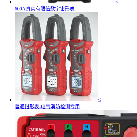
<
600A真实有限值数字钳形表
<
普通钳形表-电气消防检测专用