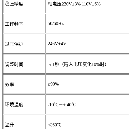
稳压精度
相电压220V±3% 110V±6%
50/60Hz
工作频率
246V±4V
过压保护
调整时间
﹤1秒（输入电压变化10%时）
≥90%
效率
环境温度
-10℃
－+ 40℃
温升
＜60℃