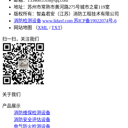
邮箱：1334605518@qq.com
地址：苏州市常熟市黄河路275号城市之星119室
版权所有：智淼君安（江苏）消防工程技术有限公司
消防检测设备
www.lidaxf.com
苏ICP备19022074号-6
网站地图 （
XML
/
TXT
）
扫一扫，关注我们
关于我们
产品展示
消防维保检测设备
消防安全评估设备
电气防火检测设备