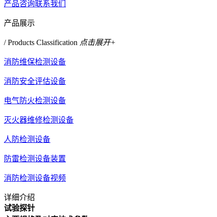
产品咨询
联系我们
产品展示
/ Products Classification
点击展开+
消防维保检测设备
消防安全评估设备
电气防火检测设备
灭火器维修检测设备
人防检测设备
防雷检测设备装置
消防检测设备视频
详细介绍
试验探针