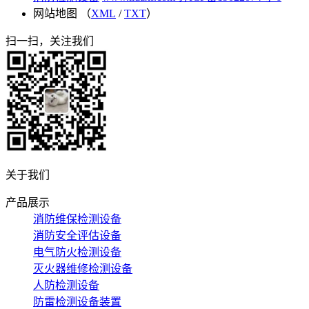
网站地图 （
XML
/
TXT
）
扫一扫，关注我们
关于我们
产品展示
消防维保检测设备
消防安全评估设备
电气防火检测设备
灭火器维修检测设备
人防检测设备
防雷检测设备装置