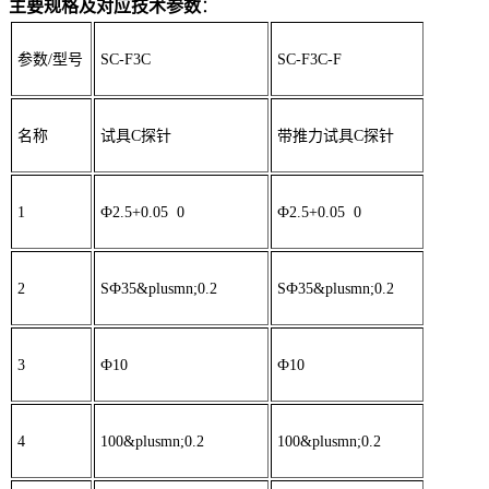
主要规格及对应技术参数
：
参数/型号
SC-F3C
SC-F3C-F
名称
试具C探针
带推力试具C探针
1
Ф2.5+0.05 0
Ф2.5+0.05 0
2
SФ35&plusmn;0.2
SФ35&plusmn;0.2
3
Ф10
Ф10
4
100&plusmn;0.2
100&plusmn;0.2