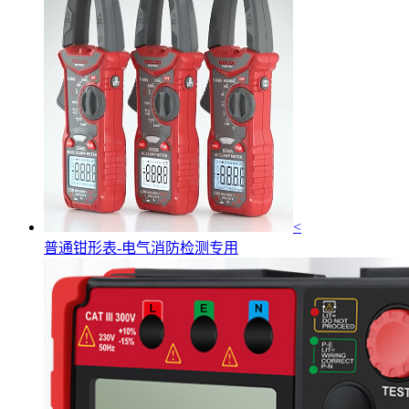
<
普通钳形表-电气消防检测专用