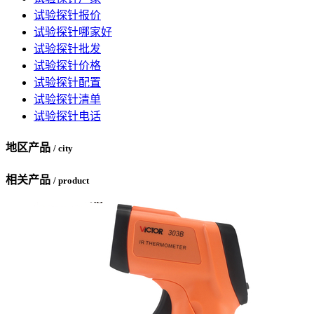
试验探针报价
试验探针哪家好
试验探针批发
试验探针价格
试验探针配置
试验探针清单
试验探针电话
地区产品
/ city
相关产品
/ product