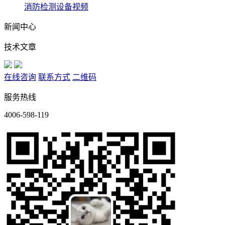
消防检测设备视频
新闻中心
技术文章
在线咨询
联系方式
二维码
服务热线
4006-598-119