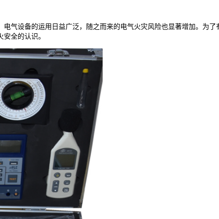
，电气设备的运用日益广泛，随之而来的电气火灾风险也显著增加。为了
火安全的认识。