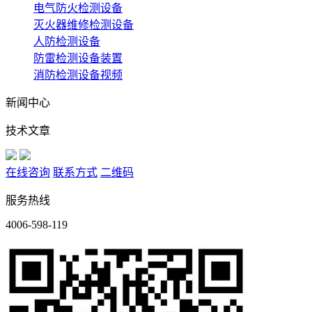
电气防火检测设备
灭火器维修检测设备
人防检测设备
防雷检测设备装置
消防检测设备视频
新闻中心
技术文章
在线咨询
联系方式
二维码
服务热线
4006-598-119