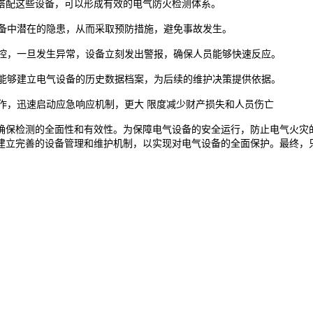
搭配这些设备，可以形成有效的电气防火检测体系。
备中潜在的隐患，从而采取预防措施，避免事故发生。
控，一旦发生异常，设备立刻发出警报，确保人员能够快速反应。
能够建立电气设备的历史数据档案，为后续的维护决策提供依据。
作，迅速启动应急响应机制，更大 限度减少财产损失和人员伤亡
确保检测的全面性和有效性。为保障电气设备的安全运行，防止电气火灾
建立完善的设备管理和维护机制，以实现对电气设备的全面保护。最终，