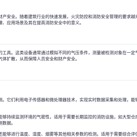
财产安全。随着建筑行业的快速发展，火灾防控和消防安全管理的要求越
理、应用场景及其在提高消防安全中的意义。
的工具。这类设备通常通过模拟不同的气压条件，测量被检测对象在一定
气体扩散，从而保障人员安全和财产安全。
测。它们利用电子传感器和微处理器技术，实现实时数据采集和处理，能
能够持续监测环境的气密性，适用于需要长期监控的消防设施，如大型仓
测数据。
还能够进行温度、湿度、烟雾等其他相关参数的检测。适用于需要综合评