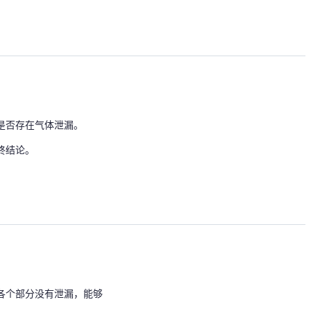
是否存在气体泄漏。
终结论。
各个部分没有泄漏，能够