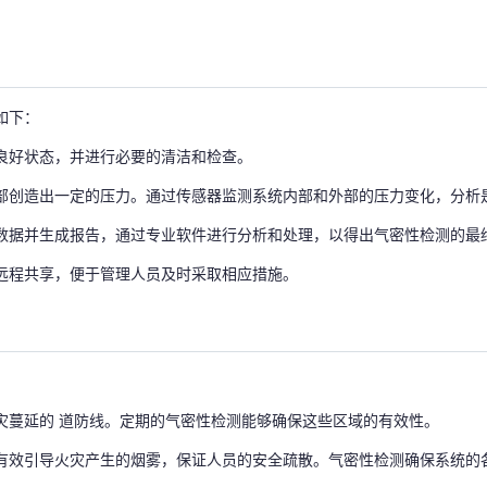
如下：
良好状态，并进行必要的清洁和检查。
部创造出一定的压力。通过传感器监测系统内部和外部的压力变化，分析
数据并生成报告，通过专业软件进行分析和处理，以得出气密性检测的最
远程共享，便于管理人员及时采取相应措施。
：
灾蔓延的 道防线。定期的气密性检测能够确保这些区域的有效性。
有效引导火灾产生的烟雾，保证人员的安全疏散。气密性检测确保系统的