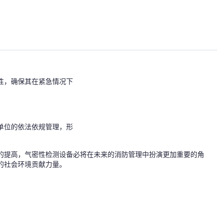
性，确保其在紧急情况下
单位的依法依规管理，形
的提高，气密性检测设备必将在未来的消防管理中扮演更加重要的角
的社会环境贡献力量。