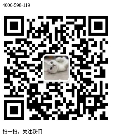
4006-598-119
扫一扫，关注我们