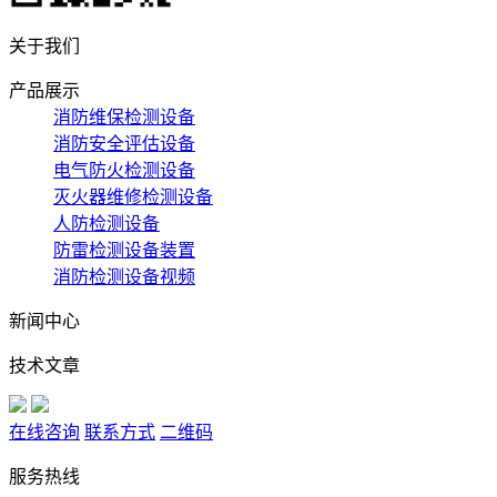
关于我们
产品展示
消防维保检测设备
消防安全评估设备
电气防火检测设备
灭火器维修检测设备
人防检测设备
防雷检测设备装置
消防检测设备视频
新闻中心
技术文章
在线咨询
联系方式
二维码
服务热线