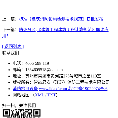
上一篇：
标准《建筑消防设施检测技术规范》获批发布
下一篇：
防火分区,《建筑工程建筑面积计算规范》解读应
用！
[ 返回列表 ]
联系我们
电话：4006-598-119
邮箱：1334605518@qq.com
地址：苏州市常熟市黄河路275号城市之星119室
版权所有：智淼君安（江苏）消防工程技术有限公司
消防检测设备
www.lidaxf.com
苏ICP备19022074号-6
网站地图 （
XML
/
TXT
）
扫一扫，关注我们