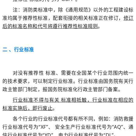
注：消防类标准中，除《通用规范》以外的工程建设标
准
均属于推荐性标准，
配套衔接的相关标准正在修订，
修订
后的标准名称和代号将遵行推荐性标准规则
。
二 、行业标准
对没有推荐性 标准、需要在全国某个行业范围内统一
的技术要求，可以制定行业标准。行业标准由国务院有关行
政主管部门制定，报国务院标准化行政主管部门备案。
行业标准不得与有关 标准相抵触，行业标准在相应的
标准实施后，即行废止
。
各个行业的行业标准代号都有所不同，例如：
消防救援
行业标准代号为“XF”、 安全生产行业标准代号为“AQ”、通
信行业标准代号为“YD”、电力行业标准代号为“DL”。