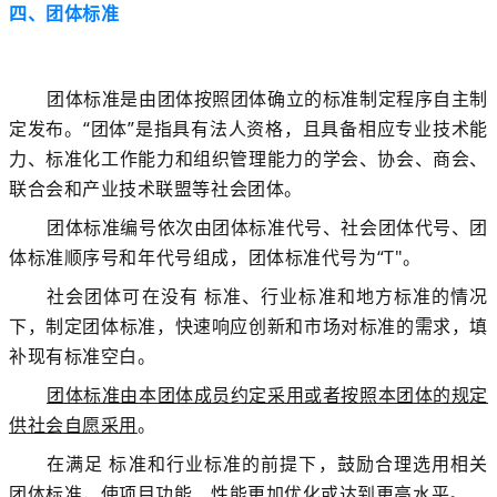
四、团体标准
团体标准是由团体按照团体确立的标准制定程序自主制
定发布
。“团体”是指具有法人资格，且具备相应专业技术能
力、标准化工作能力和组织管理能力的学会、协会、商会、
联合会和产业技术联盟等社会团体。
团体标准编号依次由团体标准代号、社会团体代号、团
体标准顺序号和年代号组成，团体标准代号为“T"。
社会团体可在没有 标准、行业标准和地方标准的情况
下，制定团体标准，快速响应创新和市场对标准的需求，填
补现有标准空白。
团体标准由本团体成员约定采用或者按照本团体的规定
供社会自愿采用
。
在满足 标准和行业标准的前提下，鼓励合理选用相关
团体标准，使项目功能、性能更加优化或达到更高水平
。