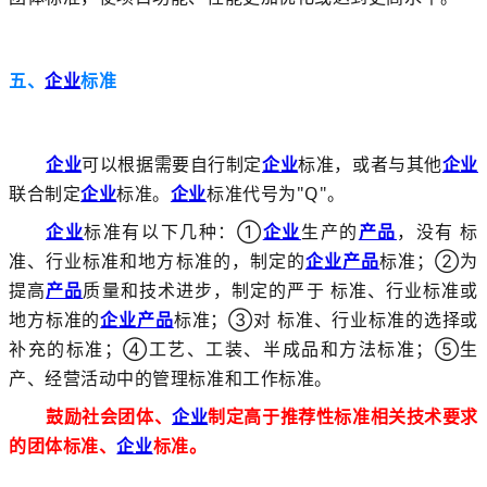
五、
企业
标准
企业
可以根据需要自行制定
企业
标准，或者与其他
企业
联合制定
企业
标准。
企业
标准代号为"Q"。
企业
标准有以下几种：①
企业
生产的
产品
，没有 标
准、行业标准和地方标准的，制定的
企业
产品
标准；②为
提高
产品
质量和技术进步，制定的严于 标准、行业标准或
地方标准的
企业
产品
标准；③对 标准、行业标准的选择或
补充的标准；④工艺、工装、半成品和方法标准；⑤生
产、经营活动中的管理标准和工作标准。
鼓励社会团体、
企业
制定高于推荐性标准相关技术要求
的团体标准、
企业
标准。