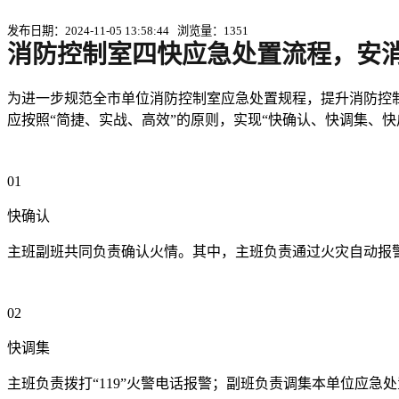
发布日期：2024-11-05 13:58:44 浏览量：1351
消防控制室四快应急处置流程，安
为进一步规范全市单位消防控制室应急处置规程，提升消防控
应按照“简捷、实战、高效”的原则，实现“快确认、快调集、快
01
快确认
主班副班共同负责确认火情。其中，主班负责通过火灾自动报
02
快调集
主班负责拨打“119”火警电话报警；副班负责调集本单位应