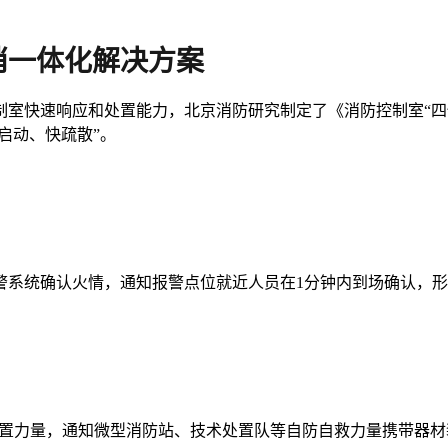
消一体化解决方案
制室快速响应和处置能力，北京消防研究制定了《消防控制室“四
启动、快疏散”。
警系统确认火情，通知报警点位就近人员在1分钟内到场确认，
急处置力量，通知微型消防站、技术处置队等自防自救力量携带器