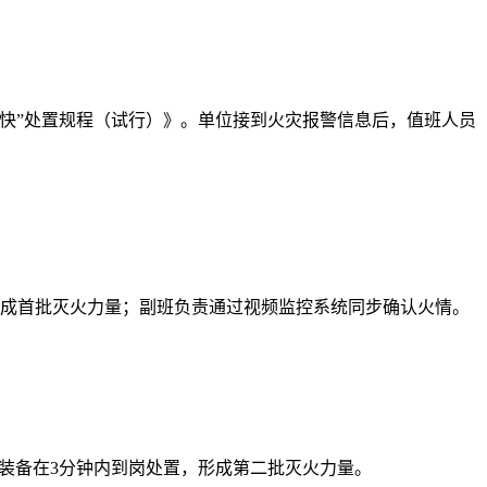
快”处置规程（试行）》。单位接到火灾报警信息后，值班人员
形成首批灭火力量；副班负责通过视频监控系统同步确认火情。
材装备在3分钟内到岗处置，形成第二批灭火力量。