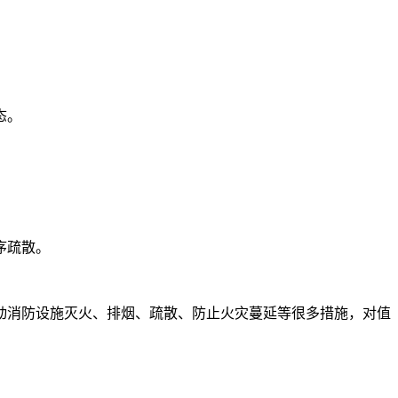
态。
序疏散。
动消防设施灭火、排烟、疏散、防止火灾蔓延等很多措施，对值