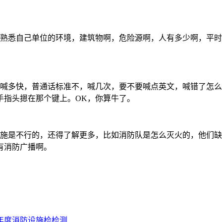
要熟悉自己单位的环境，建筑物啊，危险源啊，人有多少啊，平
，喊多快，普通话标准不，喊几次，要不要喊点英文，喊错了怎
手指头摁在那个键上。OK，你算牛了。
设施是不行的，还得了解更多，比如消防队是怎么灭火的，他们
有消防广播啊。
年度消防设施检检测