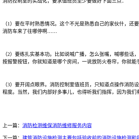
消防控制室的实战化，要求值班员至少要做好下面三点：
（1）要在平时熟悉情况。这个不光是熟悉自己的家伙什，还
消防车来了往哪停啊……
（2）要练扎实基本功。比如说喊广播，怎么张嘴，喊哪些话
按报警按钮，你就知道是哪个房间，一说放防火卷帘，你就能
（3）要开阔点眼界。消防控制室值班员，只知道点操作消防
程度。当然，我们内部好多事儿，也得听我们指挥，因为我们
上一篇：
消防检测维保消防维修服务内容
下一篇：
建筑消防设施检测主要包括验收前的消防设施检测和