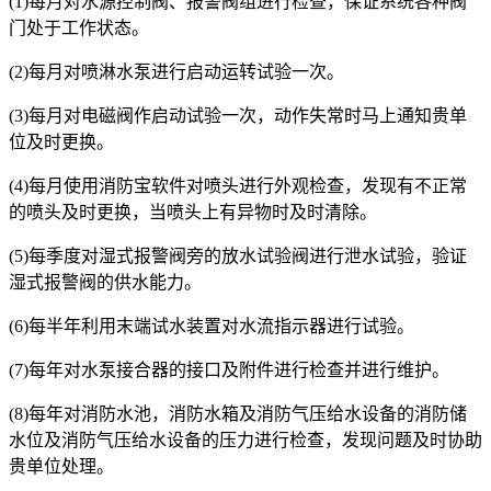
(1)每月对水源控制阀、报警阀组进行检查，保证系统各种阀
门处于工作状态。
(2)每月对喷淋水泵进行启动运转试验一次。
(3)每月对电磁阀作启动试验一次，动作失常时马上通知贵单
位及时更换。
(4)每月使用消防宝软件对喷头进行外观检查，发现有不正常
的喷头及时更换，当喷头上有异物时及时清除。
(5)每季度对湿式报警阀旁的放水试验阀进行泄水试验，验证
湿式报警阀的供水能力。
(6)每半年利用末端试水装置对水流指示器进行试验。
(7)每年对水泵接合器的接口及附件进行检查并进行维护。
(8)每年对消防水池，消防水箱及消防气压给水设备的消防储
水位及消防气压给水设备的压力进行检查，发现问题及时协助
贵单位处理。