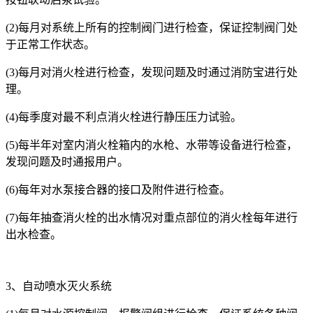
(2)每月对系统上所有的控制阀门进行检查，保证控制阀门处
于正常工作状态。
(3)每月对消火栓进行检查，发现问题及时通过消防宝进行处
理。
(4)每季度对最不利点消火栓进行静压压力试验。
(5)每半年对室内消火栓箱内的水枪、水带等设备进行检查，
发现问题及时通报用户。
(6)每年对水泵接合器的接口及附件进行检查。
(7)每年抽查消火栓的出水情况对重点部位的消火栓每年进行
出水检查。
3、自动喷水灭火系统